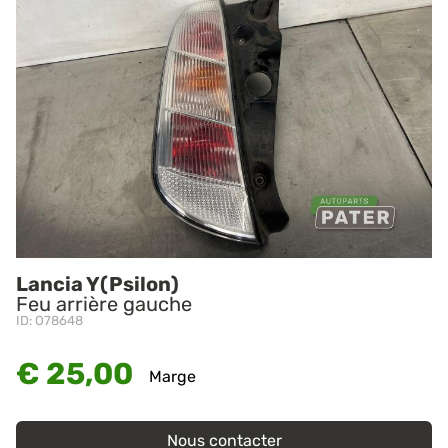
Lancia Y(Psilon)
Feu arrière gauche
ID: O78648
€ 25,00
Marge
Nous contacter