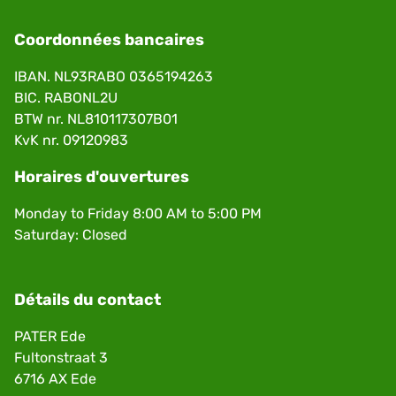
Coordonnées bancaires
IBAN. NL93RABO 0365194263
BIC. RABONL2U
BTW nr. NL810117307B01
KvK nr. 09120983
Horaires d'ouvertures
Monday to Friday 8:00 AM to 5:00 PM
Saturday: Closed
Détails du contact
PATER Ede
Fultonstraat 3
6716 AX Ede