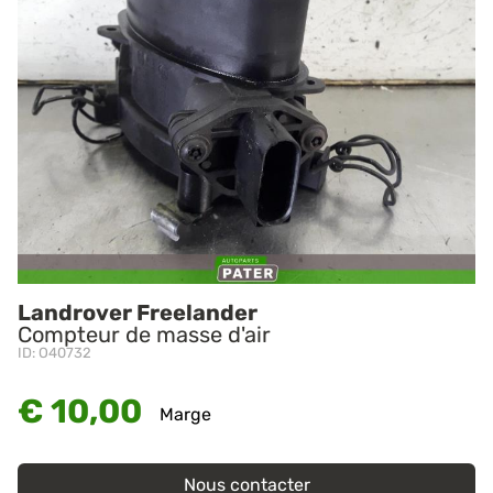
Landrover Freelander
Compteur de masse d'air
ID: O40732
€ 10,00
Marge
Nous contacter