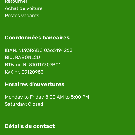
Retourner
Achat de voiture
Postes vacants
Coordonnées bancaires
IBAN. NL93RABO 0365194263
BIC. RABONL2U
BTW nr. NL810117307B01
KvK nr. 09120983
Horaires d'ouvertures
Monday to Friday 8:00 AM to 5:00 PM
Saturday: Closed
Détails du contact