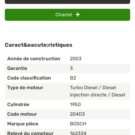
Chariot
Caract&eacute;ristiques
Année de construction
2003
Garantie
3
Code classification
B2
Type de moteur
Turbo Diesel / Diesel
injection directe / Diesel
Cylindrée
1950
Code moteur
204D3
Marque pièce
BOSCH
Relevé du compteur
162324