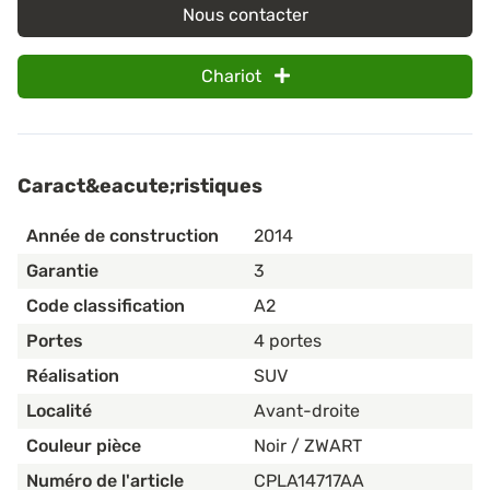
Nous contacter
Chariot
Caract&eacute;ristiques
Année de construction
2014
Garantie
3
Code classification
A2
Portes
4 portes
Réalisation
SUV
Localité
Avant-droite
Couleur pièce
Noir / ZWART
Numéro de l'article
CPLA14717AA