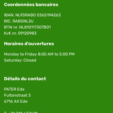
Coordonnées bancaires
IBAN. NL93RABO 0365194263
BIC. RABONL2U
BTW nr. NL810117307B01
KvK nr. 09120983
Horaires d'ouvertures
Monday to Friday 8:00 AM to 5:00 PM
Saturday: Closed
Détails du contact
PATER Ede
Fultonstraat 3
6716 AX Ede