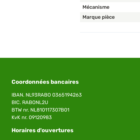
Mécanisme
Marque pièce
Coordonnées bancaires
IBAN. NL93RABO 0365194263
BIC. RABONL2U
BTW nr. NL810117307B01
KvK nr. 09120983
Horaires d'ouvertures