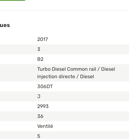
ques
2017
3
B2
Turbo Diesel Common rail / Diesel
injection directe / Diesel
306DT
J
2993
36
Ventilé
5