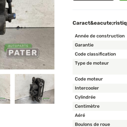
Caract&eacute;risti
Année de construction
Garantie
Code classification
Type de moteur
Code moteur
Intercooler
Cylindrée
Centimètre
Aéré
Boulons de roue