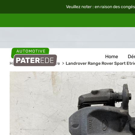
Veuillez noter : en raison des congés
Home
Dé
Home
Pièces de voiture
Landrover Range Rover Sport Etrie