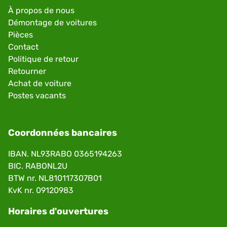
À propos de nous
Démontage de voitures
Pièces
Contact
Politique de retour
Retourner
Achat de voiture
Postes vacants
Coordonnées bancaires
IBAN. NL93RABO 0365194263
BIC. RABONL2U
BTW nr. NL810117307B01
KvK nr. 09120983
Horaires d'ouvertures