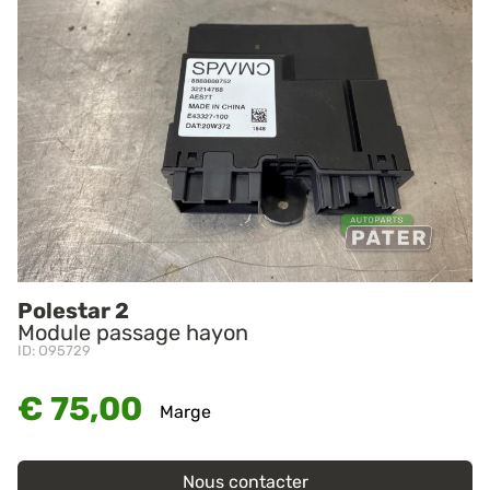
Polestar 2
Module passage hayon
ID: O95729
€ 75,00
Marge
Nous contacter