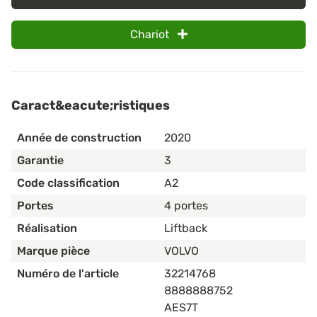
Chariot
Caract&eacute;ristiques
Année de construction
2020
Garantie
3
Code classification
A2
Portes
4 portes
Réalisation
Liftback
Marque pièce
VOLVO
Numéro de l'article
32214768
8888888752
AES7T