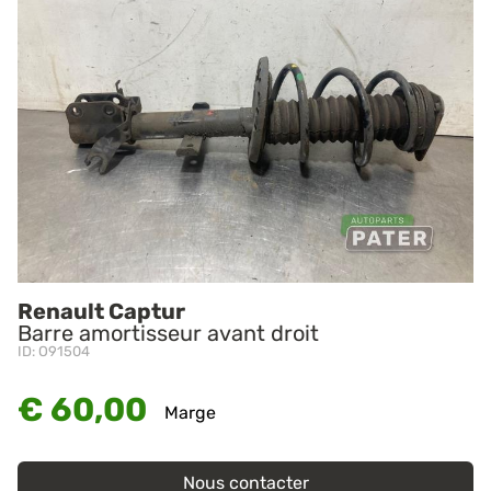
Renault Captur
Barre amortisseur avant droit
ID: O91504
€ 60,00
Marge
Nous contacter