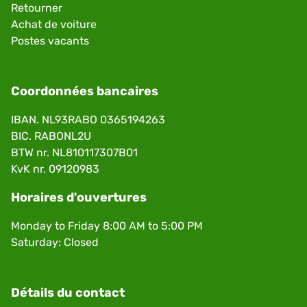
Retourner
Achat de voiture
Postes vacants
Coordonnées bancaires
IBAN. NL93RABO 0365194263
BIC. RABONL2U
BTW nr. NL810117307B01
KvK nr. 09120983
Horaires d'ouvertures
Monday to Friday 8:00 AM to 5:00 PM
Saturday: Closed
Détails du contact