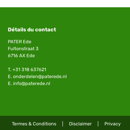
Détails du contact
PATER Ede
Fultonstraat 3
6716 AX Ede
T.
+31 318 637621
E.
onderdelen@paterede.nl
E.
info@paterede.nl
Termes & Conditions
|
Disclaimer
|
Privacy