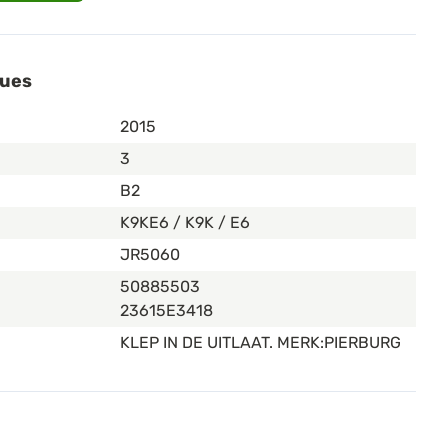
ques
2015
3
B2
K9KE6 / K9K / E6
JR5060
50885503
23615E3418
KLEP IN DE UITLAAT. MERK:PIERBURG