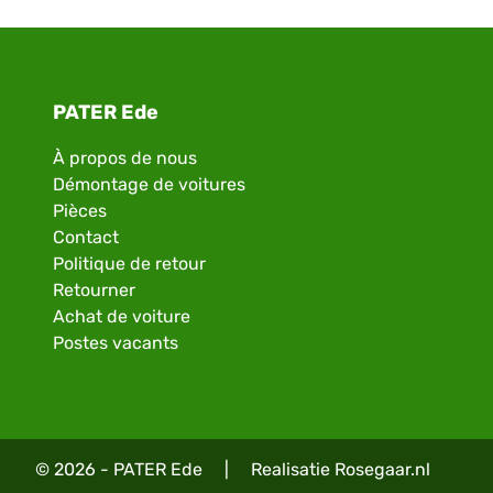
PATER Ede
À propos de nous
Démontage de voitures
Pièces
Contact
Politique de retour
Retourner
Achat de voiture
Postes vacants
© 2026 - PATER Ede
|
Realisatie
Rosegaar.nl