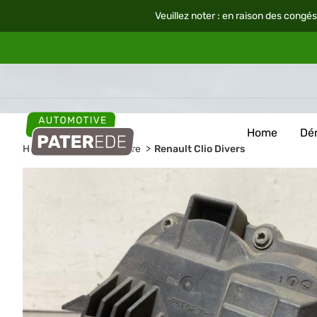
Veuillez noter : en raison des congés
Home
Dé
Home
Pièces de voiture
Renault Clio Divers