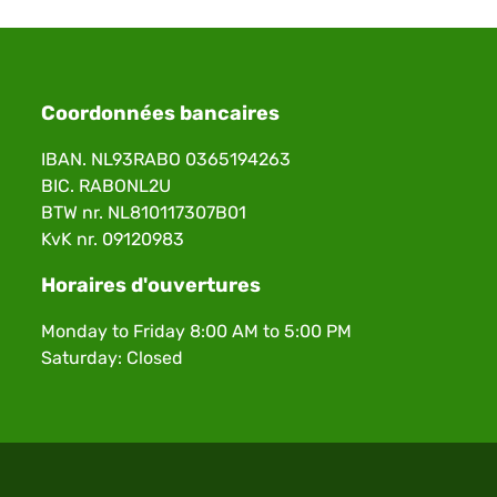
Coordonnées bancaires
IBAN. NL93RABO 0365194263
BIC. RABONL2U
BTW nr. NL810117307B01
KvK nr. 09120983
Horaires d'ouvertures
Monday to Friday 8:00 AM to 5:00 PM
Saturday: Closed