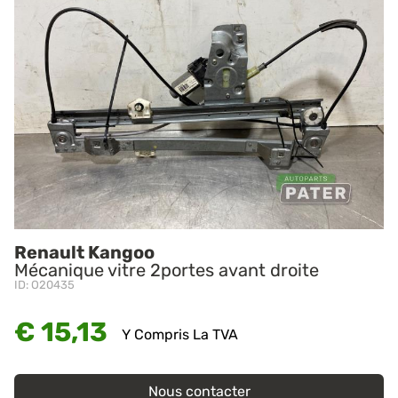
Renault Kangoo
Mécanique vitre 2portes avant droite
ID: O20435
€ 15,13
Y Compris La TVA
Nous contacter