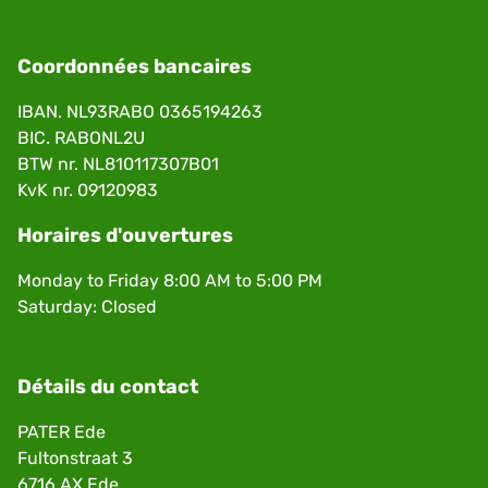
Coordonnées bancaires
IBAN. NL93RABO 0365194263
BIC. RABONL2U
BTW nr. NL810117307B01
KvK nr. 09120983
Horaires d'ouvertures
Monday to Friday 8:00 AM to 5:00 PM
Saturday: Closed
Détails du contact
PATER Ede
Fultonstraat 3
6716 AX Ede