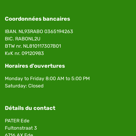
Coordonnées bancaires
IBAN. NL93RABO 0365194263
BIC. RABONL2U
BTW nr. NL810117307B01
KvK nr. 09120983
Horaires d'ouvertures
Monday to Friday 8:00 AM to 5:00 PM
Saturday: Closed
Détails du contact
PATER Ede
Fultonstraat 3
6716 AX Ede