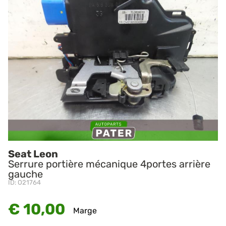
Seat Leon
Serrure portière mécanique 4portes arrière
gauche
ID: O21764
€ 10,00
Marge