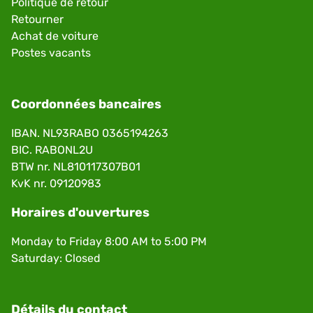
Politique de retour
Retourner
Achat de voiture
Postes vacants
Coordonnées bancaires
IBAN. NL93RABO 0365194263
BIC. RABONL2U
BTW nr. NL810117307B01
KvK nr. 09120983
Horaires d'ouvertures
Monday to Friday 8:00 AM to 5:00 PM
Saturday: Closed
Détails du contact