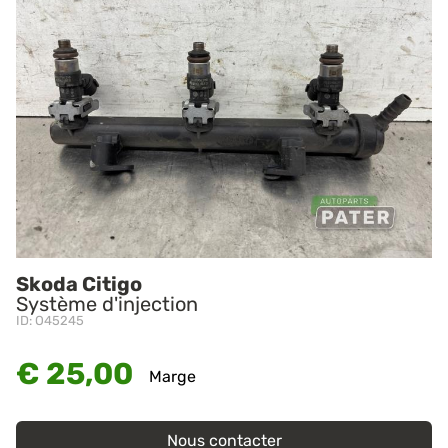
Skoda Citigo
Système d'injection
ID: O45245
€ 25,00
Marge
Nous contacter