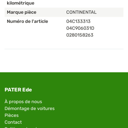
kilométrique
Marque pièce
CONTINENTAL
Numéro de l'article
04C133313
04C906031D
0280158263
PATER Ede
À propos de nous
Démontage de voitures
Pièces
Contact