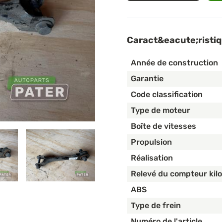
Caract&eacute;risti
Année de construction
Garantie
Code classification
Type de moteur
Boîte de vitesses
Propulsion
Réalisation
Relevé du compteur kil
ABS
Type de frein
Numéro de l'article