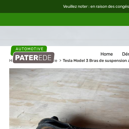
Veuillez noter : en raison des congés
Home
Dé
Home
Pièces de voiture
Tesla Model 3 Bras de suspension a