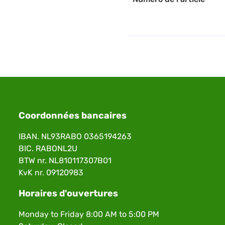
Coordonnées bancaires
IBAN. NL93RABO 0365194263
BIC. RABONL2U
BTW nr. NL810117307B01
KvK nr. 09120983
Horaires d'ouvertures
Monday to Friday 8:00 AM to 5:00 PM