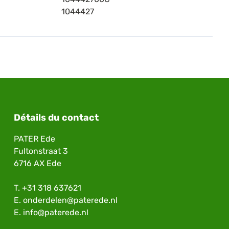
1044427
Détails du contact
PATER Ede
Fultonstraat 3
6716 AX Ede
T.
+31 318 637621
E.
onderdelen@paterede.nl
E.
info@paterede.nl