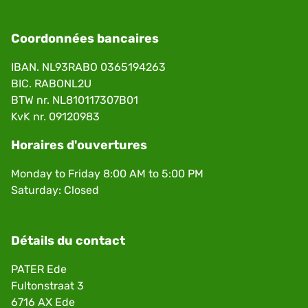
Coordonnées bancaires
IBAN. NL93RABO 0365194263
BIC. RABONL2U
BTW nr. NL810117307B01
KvK nr. 09120983
Horaires d'ouvertures
Monday to Friday 8:00 AM to 5:00 PM
Saturday: Closed
Détails du contact
PATER Ede
Fultonstraat 3
6716 AX Ede