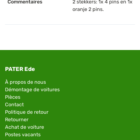
Commentaires
2 stekkers: 1x 4 pins en 1x
oranje 2 pins.
PATER Ede
À propos de nous
Démontage de voitures
Pièces
Contact
Politique de retour
Retourner
Achat de voiture
Postes vacants