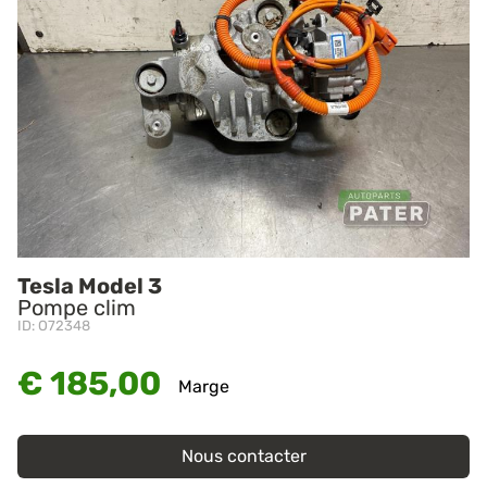
Tesla Model 3
Pompe clim
ID: O72348
€ 185,00
Marge
Nous contacter