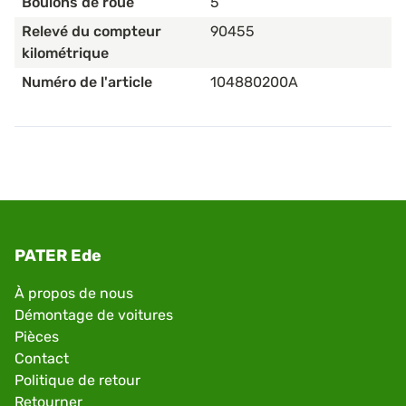
Boulons de roue
5
Relevé du compteur
90455
kilométrique
Numéro de l'article
104880200A
PATER Ede
À propos de nous
Démontage de voitures
Pièces
Contact
Politique de retour
Retourner