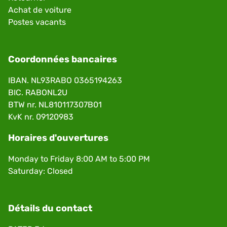
Achat de voiture
Postes vacants
Coordonnées bancaires
IBAN. NL93RABO 0365194263
BIC. RABONL2U
BTW nr. NL810117307B01
KvK nr. 09120983
Horaires d'ouvertures
Monday to Friday 8:00 AM to 5:00 PM
Saturday: Closed
Détails du contact