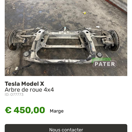
Tesla Model X
Arbre de roue 4x4
ID: O77773
€ 450,00
Marge
Nous contacter