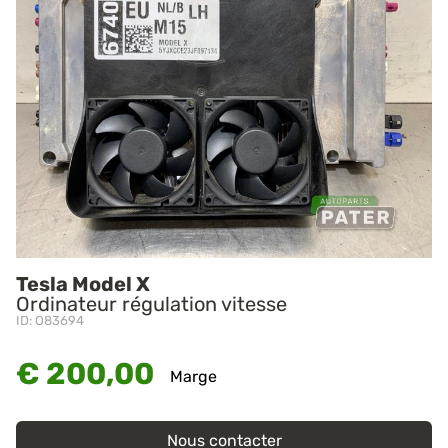
Tesla Model X
Ordinateur régulation vitesse
ID: O83694
€ 200,00
Marge
Nous contacter