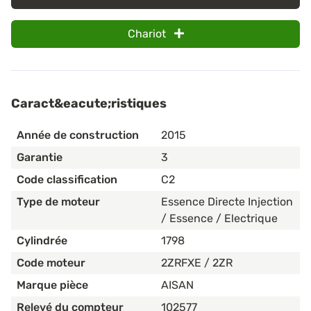
Chariot
Caract&eacute;ristiques
Année de construction
2015
Garantie
3
Code classification
C2
Type de moteur
Essence Directe Injection
/ Essence / Electrique
Cylindrée
1798
Code moteur
2ZRFXE / 2ZR
Marque pièce
AISAN
Relevé du compteur
102577