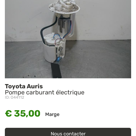
Toyota Auris
Pompe carburant électrique
ID: O44112
€ 35,00
Marge
Nous contacter