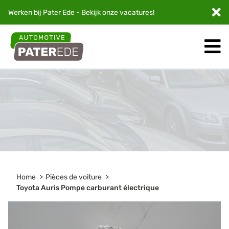
Werken bij Pater Ede - Bekijk onze
vacatures
!
Home
Pièces de voiture
Toyota Auris Pompe carburant électrique