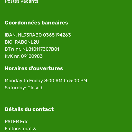
Postes vacants
Coordonnées bancaires
IBAN. NL93RABO 0365194263
BIC. RABONL2U
BTW nr. NL810117307B01
KvK nr. 09120983
Horaires d'ouvertures
Monday to Friday 8:00 AM to 5:00 PM
Saturday: Closed
Détails du contact
PATER Ede
Fultonstraat 3