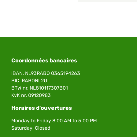
Coordonnées bancaires
IBAN. NL93RABO 0365194263
BIC. RABONL2U
BTW nr. NL810117307B01
KvK nr. 09120983
Horaires d'ouvertures
Monday to Friday 8:00 AM to 5:00 PM
Saturday: Closed