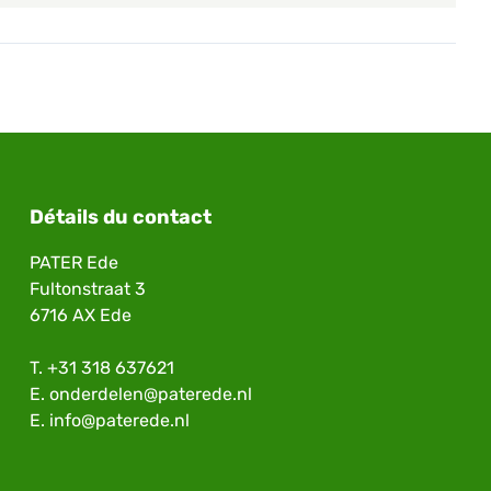
Détails du contact
PATER Ede
Fultonstraat 3
6716 AX Ede
T.
+31 318 637621
E.
onderdelen@paterede.nl
E.
info@paterede.nl