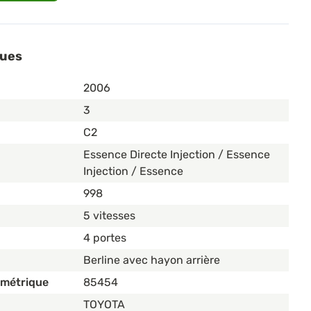
ques
2006
3
C2
Essence Directe Injection / Essence
Injection / Essence
998
5 vitesses
4 portes
Berline avec hayon arrière
ométrique
85454
TOYOTA