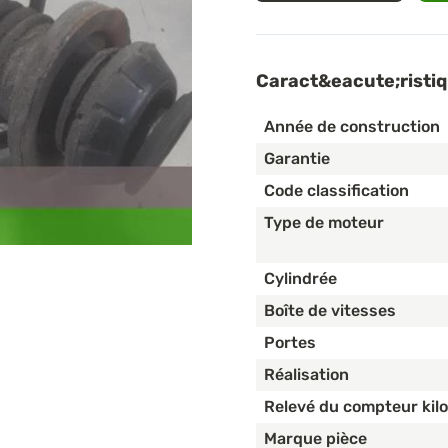
Caract&eacute;risti
Année de construction
Garantie
Code classification
Type de moteur
Cylindrée
Boîte de vitesses
Portes
Réalisation
Relevé du compteur kil
Marque pièce