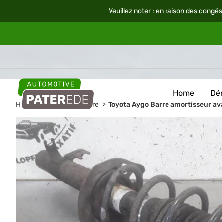
Veuillez noter : en raison des congés
Home
Dé
Home
Pièces de voiture
Toyota Aygo Barre amortisseur a