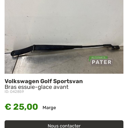
Volkswagen Golf Sportsvan
Bras essuie-glace avant
ID: O42859
€ 25,00
Marge
Nous contacter