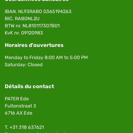
IBAN. NL93RABO 0365194263
BIC. RABONL2U
BTW nr. NL810117307B01
KvK nr. 09120983
Horaires d'ouvertures
Monday to Friday 8:00 AM to 5:00 PM
Saturday: Closed
Détails du contact
PATER Ede
Fultonstraat 3
6716 AX Ede
T.
+31 318 637621