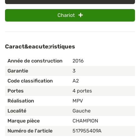
Chariot
Caract&eacute;ristiques
Année de construction
2016
Garantie
3
Code classification
A2
Portes
4 portes
Réalisation
MPV
Localité
Gauche
Marque pièce
CHAMPION
Numéro de l'article
517955409A