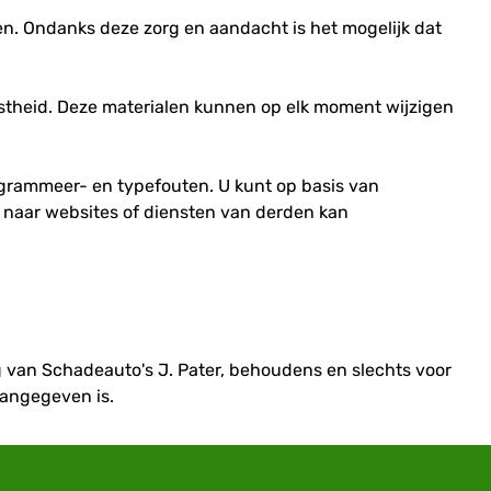
len. Ondanks deze zorg en aandacht is het mogelijk dat
theid. Deze materialen kunnen op elk moment wijzigen
ogrammeer- en typefouten. U kunt op basis van
 naar websites of diensten van derden kan
g van Schadeauto's J. Pater, behoudens en slechts voor
aangegeven is.