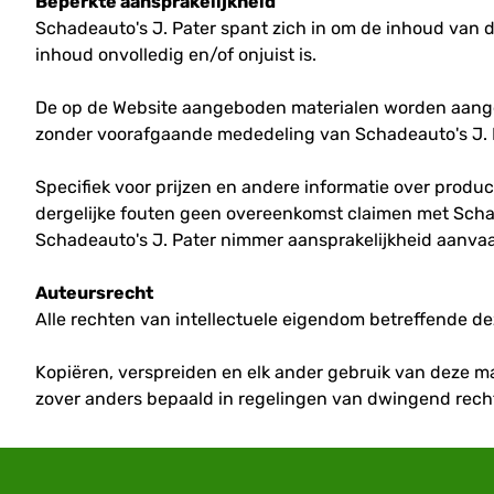
Beperkte aansprakelijkheid
Schadeauto's J. Pater spant zich in om de inhoud van d
inhoud onvolledig en/of onjuist is.
De op de Website aangeboden materialen worden aangeb
zonder voorafgaande mededeling van Schadeauto's J. 
Specifiek voor prijzen en andere informatie over prod
dergelijke fouten geen overeenkomst claimen met Scha
Schadeauto's J. Pater nimmer aansprakelijkheid aanva
Auteursrecht
Alle rechten van intellectuele eigendom betreffende dez
Kopiëren, verspreiden en elk ander gebruik van deze ma
zover anders bepaald in regelingen van dwingend recht (