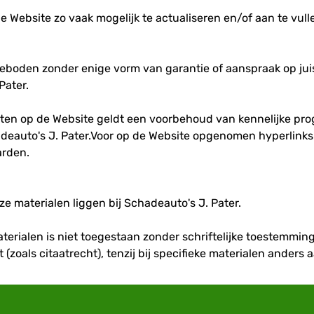
e Website zo vaak mogelijk te actualiseren en/of aan te vul
oden zonder enige vorm van garantie of aanspraak op juis
Pater.
ucten op de Website geldt een voorbehoud van kennelijke pr
deauto's J. Pater.Voor op de Website opgenomen hyperlinks
arden.
e materialen liggen bij Schadeauto's J. Pater.
terialen is niet toegestaan zonder schriftelijke toestemmin
zoals citaatrecht), tenzij bij specifieke materialen anders 