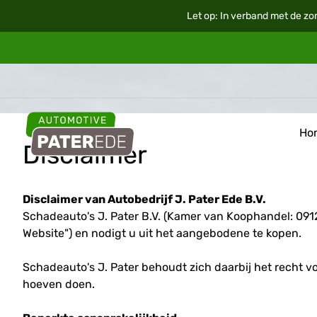
Let op: In verband met de zo
Ho
Disclaimer
Disclaimer van Autobedrijf J. Pater Ede B.V.
Schadeauto's J. Pater B.V. (Kamer van Koophandel: 0912
Website") en nodigt u uit het aangebodene te kopen.
Schadeauto's J. Pater behoudt zich daarbij het recht 
hoeven doen.