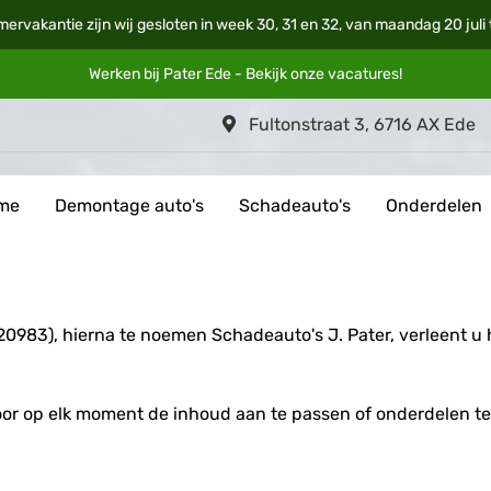
mervakantie zijn wij gesloten in week 30, 31 en 32, van maandag 20 jul
Werken bij Pater Ede - Bekijk onze
vacatures
!
Fultonstraat 3, 6716 AX Ede
me
Demontage auto's
Schadeauto's
Onderdelen
0983), hierna te noemen Schadeauto's J. Pater, verleent u 
voor op elk moment de inhoud aan te passen of onderdelen t