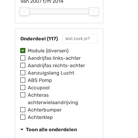
Van 2007 t/m 2014
Onderdeel (117)
Module (diversen)
Aandrijfas links-achter
Aandrijfas rechts-achter
Aanzuigslang Lucht
ABS Pomp
Accupool
Achteras
achterwielaandrijving
Achterbumper
Achterklep
Toon alle onderdelen