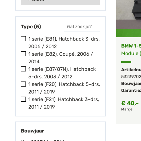
Type (5)
1 serie (E81), Hatchback 3-drs,
BMW 1-S
2006 / 2012
Module (
1 serie (E82), Coupé, 2006 /
2014
1 serie (E87/87N), Hatchback
Artikeln
5-drs, 2003 / 2012
5323970
Bouwjaar
1 serie (F20), Hatchback 5-drs,
Garantie
2011 / 2019
1 serie (F21), Hatchback 3-drs,
€
40,-
2011 / 2019
Marge
Bouwjaar