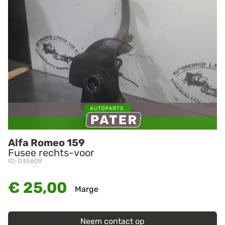
Alfa Romeo 159
Fusee rechts-voor
ID: O35609
€ 25,00
Marge
Neem contact op