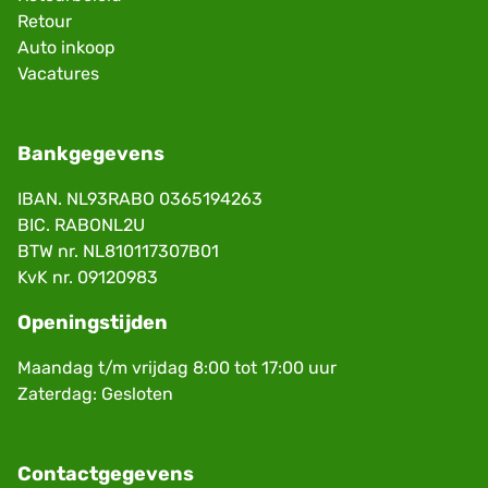
Retour
Auto inkoop
Vacatures
Bankgegevens
IBAN. NL93RABO 0365194263
BIC. RABONL2U
BTW nr. NL810117307B01
KvK nr. 09120983
Openingstijden
Maandag t/m vrijdag 8:00 tot 17:00 uur
Zaterdag: Gesloten
Contactgegevens