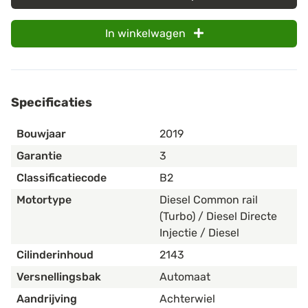
In winkelwagen
Specificaties
Bouwjaar
2019
Garantie
3
Classificatiecode
B2
Motortype
Diesel Common rail
(Turbo) / Diesel Directe
Injectie / Diesel
Cilinderinhoud
2143
Versnellingsbak
Automaat
Aandrijving
Achterwiel