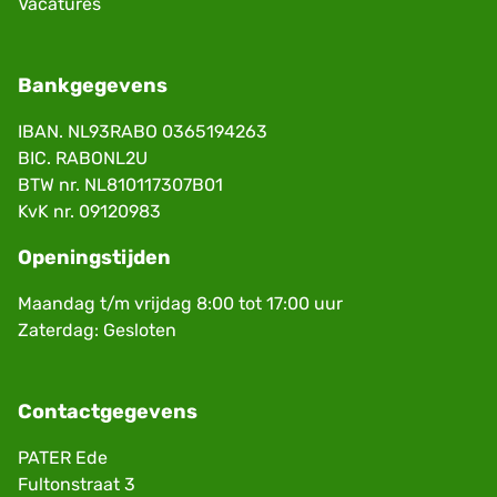
Vacatures
Bankgegevens
IBAN. NL93RABO 0365194263
BIC. RABONL2U
BTW nr. NL810117307B01
KvK nr. 09120983
Openingstijden
Maandag t/m vrijdag 8:00 tot 17:00 uur
Zaterdag: Gesloten
Contactgegevens
PATER Ede
Fultonstraat 3