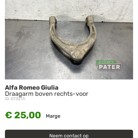
Alfa Romeo Giulia
Draagarm boven rechts-voor
ID: O73213
€ 25,00
Marge
Neem contact op