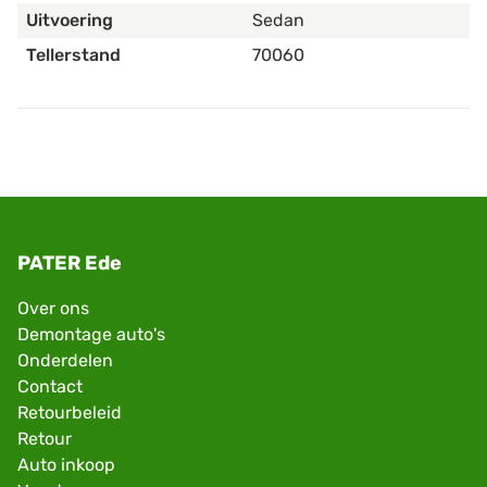
Uitvoering
Sedan
Tellerstand
70060
PATER Ede
Over ons
Demontage auto's
Onderdelen
Contact
Retourbeleid
Retour
Auto inkoop