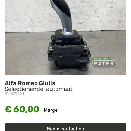
Alfa Romeo Giulia
Selectiehendel automaat
ID: O73294
€ 60,00
Marge
Neem contact op