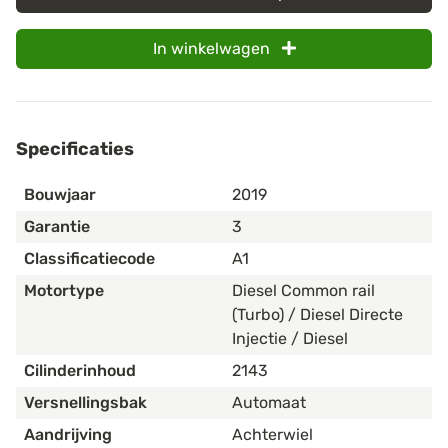
In winkelwagen
Specificaties
Bouwjaar
2019
Garantie
3
Classificatiecode
A1
Motortype
Diesel Common rail
(Turbo) / Diesel Directe
Injectie / Diesel
Cilinderinhoud
2143
Versnellingsbak
Automaat
Aandrijving
Achterwiel