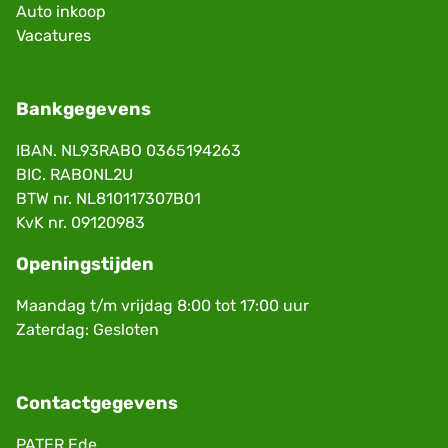
Auto inkoop
Vacatures
Bankgegevens
IBAN. NL93RABO 0365194263
BIC. RABONL2U
BTW nr. NL810117307B01
KvK nr. 09120983
Openingstijden
Maandag t/m vrijdag 8:00 tot 17:00 uur
Zaterdag: Gesloten
Contactgegevens
PATER Ede