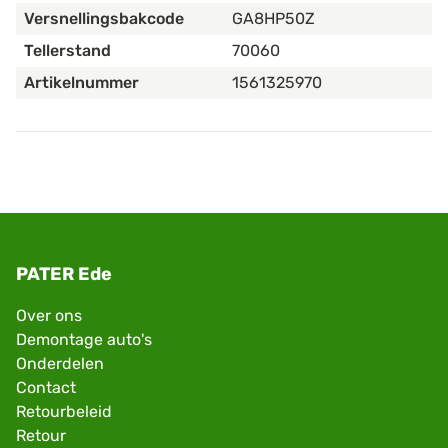
Versnellingsbakcode
GA8HP50Z
Tellerstand
70060
Artikelnummer
1561325970
PATER Ede
Over ons
Demontage auto's
Onderdelen
Contact
Retourbeleid
Retour