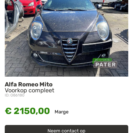
Alfa Romeo Mito
Voorkop compleet
ID: O86180
€ 2150,00
Marge
Neem contact op