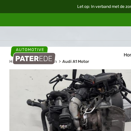
Let op: In verband met de zo
Ho
Home
Auto onderdelen
Audi A1 Motor