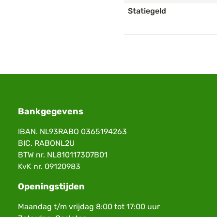
Statiegeld
Bankgegevens
IBAN. NL93RABO 0365194263
BIC. RABONL2U
BTW nr. NL810117307B01
KvK nr. 09120983
Openingstijden
Maandag t/m vrijdag 8:00 tot 17:00 uur