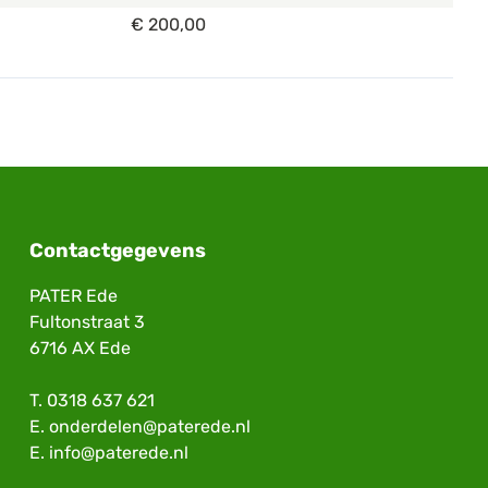
€ 200,00
Contactgegevens
PATER Ede
Fultonstraat 3
6716 AX Ede
T.
0318 637 621
E.
onderdelen@paterede.nl
E.
info@paterede.nl