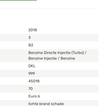
2018
3
B2
Benzine Directe Injectie (Turbo) /
Benzine Injectie / Benzine
DKL
999
45018
70
Euro 6
lichte brand schade