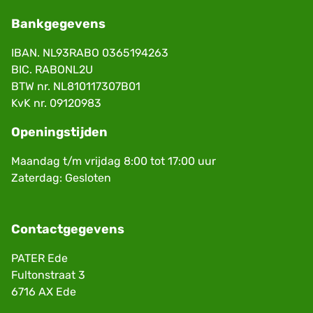
Bankgegevens
IBAN. NL93RABO 0365194263
BIC. RABONL2U
BTW nr. NL810117307B01
KvK nr. 09120983
Openingstijden
Maandag t/m vrijdag 8:00 tot 17:00 uur
Zaterdag: Gesloten
Contactgegevens
PATER Ede
Fultonstraat 3
6716 AX Ede