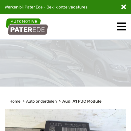
Werken bij Pater Ede - Bekijk onze
vacatures
!
Home
Auto onderdelen
Audi A1 PDC Module