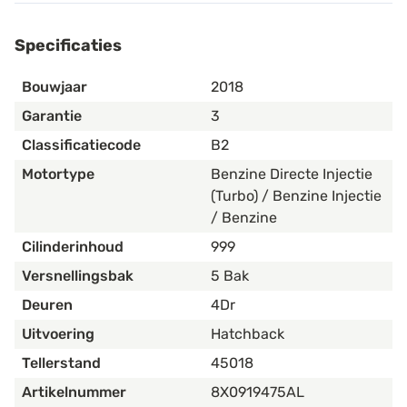
Specificaties
Bouwjaar
2018
Garantie
3
Classificatiecode
B2
Motortype
Benzine Directe Injectie
(Turbo) / Benzine Injectie
/ Benzine
Cilinderinhoud
999
Versnellingsbak
5 Bak
Deuren
4Dr
Uitvoering
Hatchback
Tellerstand
45018
Artikelnummer
8X0919475AL