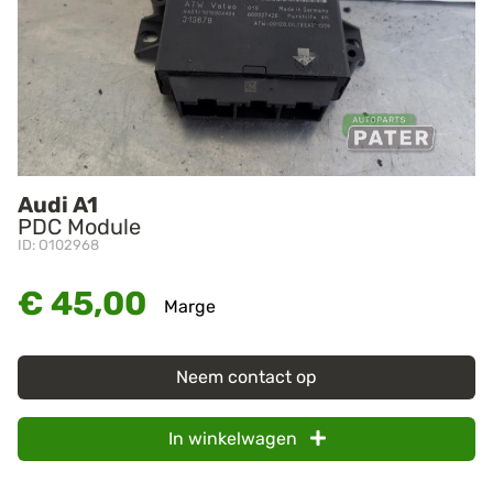
Audi A1
PDC Module
ID: O102968
€ 45,00
Marge
Neem contact op
In winkelwagen