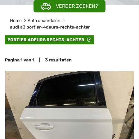
VERDER ZOEKEN?
Home
Auto onderdelen
audi a3 portier-4deurs-rechts-achter
PORTIER 4DEURS RECHTS-ACHTER
Pagina 1 van 1 | 3 resultaten