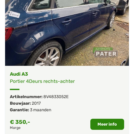
Audi A3
Portier 4Deurs rechts-achter
Artikelnummer:
8V4833052E
Bouwjaar:
2017
Garantie:
3 maanden
€
350,-
Meer info
Marge