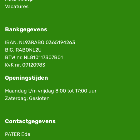
Vacatures
Bankgegevens
IBAN. NL93RABO 0365194263
BIC. RABONL2U
BTW nr. NL810117307B01
KvK nr. 09120983
Openingstijden
Maandag t/m vrijdag 8:00 tot 17:00 uur
Zaterdag: Gesloten
Contactgegevens
PATER Ede