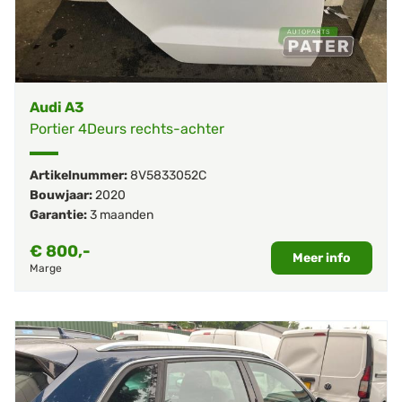
Audi A3
Portier 4Deurs rechts-achter
Artikelnummer:
8V5833052C
Bouwjaar:
2020
Garantie:
3 maanden
€
800,-
Meer info
Marge