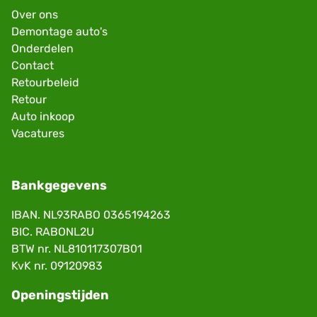
Over ons
Demontage auto's
Onderdelen
Contact
Retourbeleid
Retour
Auto inkoop
Vacatures
Bankgegevens
IBAN. NL93RABO 0365194263
BIC. RABONL2U
BTW nr. NL810117307B01
KvK nr. 09120983
Openingstijden