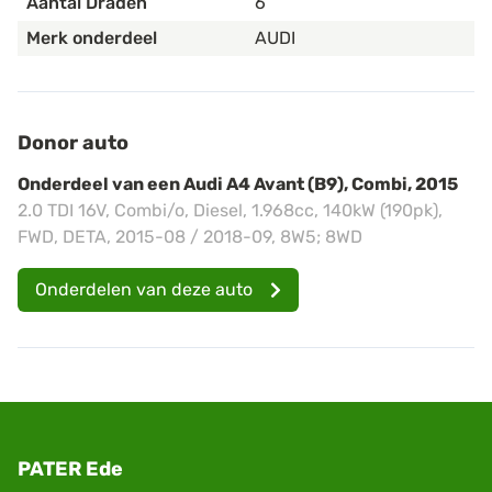
Aantal Draden
6
Merk onderdeel
AUDI
Donor auto
Onderdeel van een Audi A4 Avant (B9), Combi, 2015
2.0 TDI 16V, Combi/o, Diesel, 1.968cc, 140kW (190pk),
FWD, DETA, 2015-08 / 2018-09, 8W5; 8WD
Onderdelen van deze auto
PATER Ede