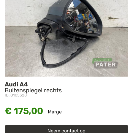
Audi A4
Buitenspiegel rechts
ID: O105328
€ 175,00
Marge
Neem contact op