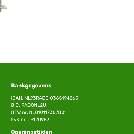
Bankgegevens
IBAN. NL93RABO 0365194263
BIC. RABONL2U
BTW nr. NL810117307B01
KvK nr. 09120983
Openingstijden