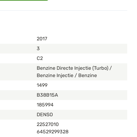
2017
3
C2
Benzine Directe Injectie (Turbo) /
Benzine Injectie / Benzine
1499
B38B15A
185994
DENSO
22527010
64529299328