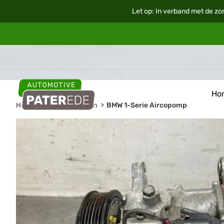
Let op: In verband met de zo
Ho
Home
Auto onderdelen
BMW 1-Serie Aircopomp