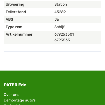
Uitvoering
Station
Tellerstand
45289
ABS
Ja
Type rem
Schijf
Artikelnummer
679253501
6795535
PATER Ede
Over ons
Demontage auto's