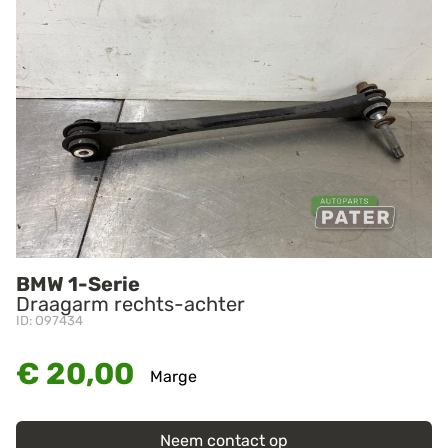
BMW 1-Serie
Draagarm rechts-achter
ID: O97434
€ 20,00
Marge
Neem contact op