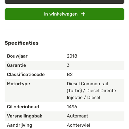
In winkelwagen
Specificaties
Bouwjaar
2018
Garantie
3
Classificatiecode
B2
Motortype
Diesel Common rail
(Turbo) / Diesel Directe
Injectie / Diesel
Cilinderinhoud
1496
Versnellingsbak
Automaat
Aandrijving
Achterwiel