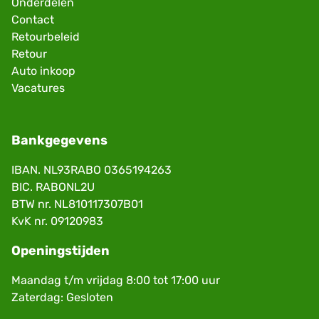
Onderdelen
Contact
Retourbeleid
Retour
Auto inkoop
Vacatures
Bankgegevens
IBAN. NL93RABO 0365194263
BIC. RABONL2U
BTW nr. NL810117307B01
KvK nr. 09120983
Openingstijden
Maandag t/m vrijdag 8:00 tot 17:00 uur
Zaterdag: Gesloten