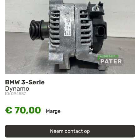
BMW 3-Serie
Dynamo
ID: O94587
€ 70,00
Marge
Neem contact op