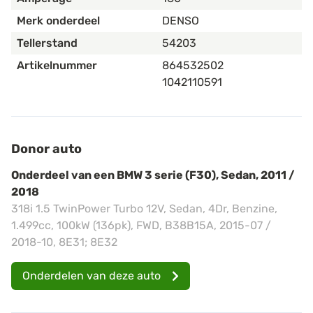
Merk onderdeel
DENSO
Tellerstand
54203
Artikelnummer
864532502
1042110591
Donor auto
Onderdeel van een BMW 3 serie (F30), Sedan, 2011 /
2018
318i 1.5 TwinPower Turbo 12V, Sedan, 4Dr, Benzine,
1.499cc, 100kW (136pk), FWD, B38B15A, 2015-07 /
2018-10, 8E31; 8E32
Onderdelen van deze auto