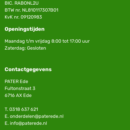
BIC. RABONL2U
BTW nr. NL810117307B01
KvK nr. 09120983
Openingstijden
Maandag t/m vrijdag 8:00 tot 17:00 uur
Zaterdag: Gesloten
Contactgegevens
PATER Ede
Fultonstraat 3
6716 AX Ede
T.
0318 637 621
E.
onderdelen@paterede.nl
E.
info@paterede.nl