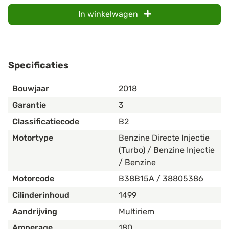
In winkelwagen
Specificaties
Bouwjaar
2018
Garantie
3
Classificatiecode
B2
Motortype
Benzine Directe Injectie
(Turbo) / Benzine Injectie
/ Benzine
Motorcode
B38B15A / 38805386
Cilinderinhoud
1499
Aandrijving
Multiriem
Amperage
180