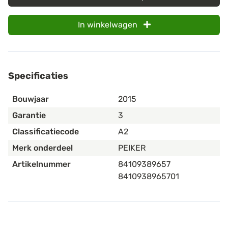
In winkelwagen
Specificaties
Bouwjaar
2015
Garantie
3
Classificatiecode
A2
Merk onderdeel
PEIKER
Artikelnummer
84109389657
8410938965701