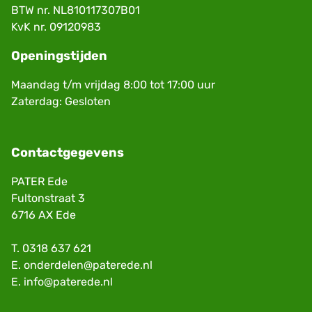
BTW nr. NL810117307B01
KvK nr. 09120983
Openingstijden
Maandag t/m vrijdag 8:00 tot 17:00 uur
Zaterdag: Gesloten
Contactgegevens
PATER Ede
Fultonstraat 3
6716 AX Ede
T.
0318 637 621
E.
onderdelen@paterede.nl
E.
info@paterede.nl