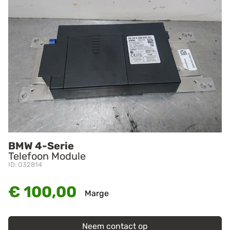
BMW 4-Serie
Telefoon Module
ID: O32814
€ 100,00
Marge
Neem contact op