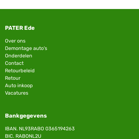
PATER Ede
Over ons
Demontage auto's
Onderdelen
Contact
Retourbeleid
Retour
Auto inkoop
Vacatures
Bankgegevens
IBAN. NL93RABO 0365194263
BIC. RABONL2U