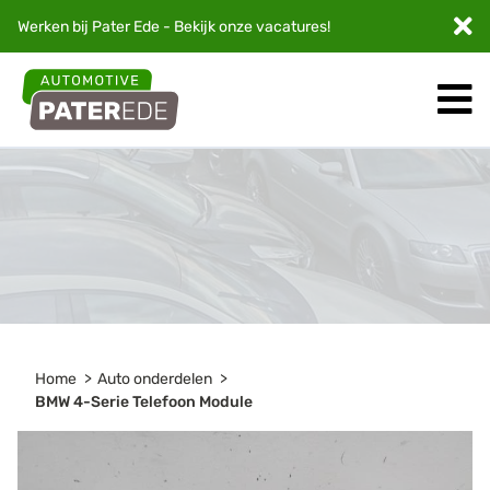
Werken bij Pater Ede - Bekijk onze
vacatures
!
Home
Auto onderdelen
BMW 4-Serie Telefoon Module