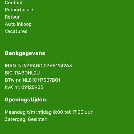
Contact
Retourbeleid
Retour
Auto inkoop
Vacatures
Bankgegevens
IBAN. NL93RABO 0365194263
BIC. RABONL2U
BTW nr. NL810117307B01
KvK nr. 09120983
Openingstijden
Maandag t/m vrijdag 8:00 tot 17:00 uur
Zaterdag: Gesloten