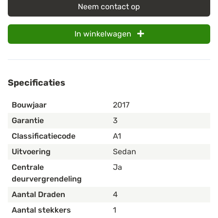
Neem contact op
In winkelwagen
Specificaties
Bouwjaar
2017
Garantie
3
Classificatiecode
A1
Uitvoering
Sedan
Centrale
Ja
deurvergrendeling
Aantal Draden
4
Aantal stekkers
1