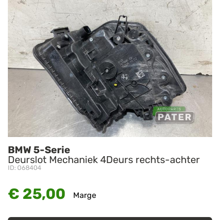
BMW 5-Serie
Deurslot Mechaniek 4Deurs rechts-achter
ID: O68404
€ 25,00
Marge