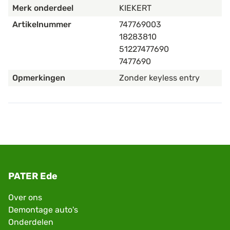
Merk onderdeel
KIEKERT
Artikelnummer
747769003
18283810
51227477690
7477690
Opmerkingen
Zonder keyless entry
PATER Ede
Over ons
Demontage auto's
Onderdelen