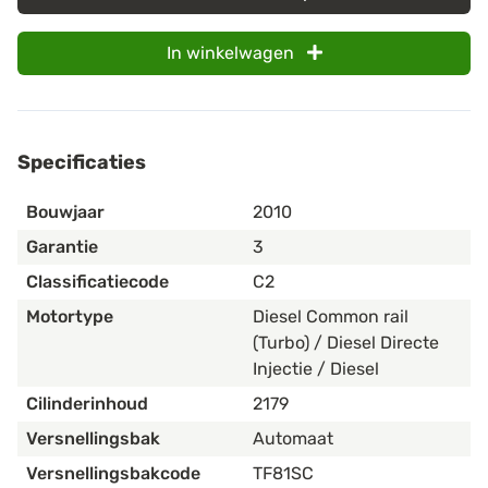
In winkelwagen
Specificaties
Bouwjaar
2010
Garantie
3
Classificatiecode
C2
Motortype
Diesel Common rail
(Turbo) / Diesel Directe
Injectie / Diesel
Cilinderinhoud
2179
Versnellingsbak
Automaat
Versnellingsbakcode
TF81SC