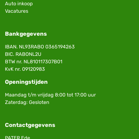
Auto inkoop
Vacatures
Bankgegevens
IBAN. NL93RABO 0365194263
BIC. RABONL2U
BTW nr. NL810117307B01
KvK nr. 09120983
Openingstijden
Maandag t/m vrijdag 8:00 tot 17:00 uur
Zaterdag: Gesloten
Contactgegevens
PATER Ede