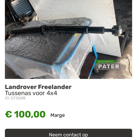
Landrover Freelander
Tussenas voor 4x4
ID: O73688
€ 100,00
Marge
Neem contact op