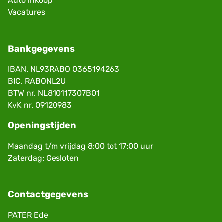
Auto inkoop
Vacatures
Bankgegevens
IBAN. NL93RABO 0365194263
BIC. RABONL2U
BTW nr. NL810117307B01
KvK nr. 09120983
Openingstijden
Maandag t/m vrijdag 8:00 tot 17:00 uur
Zaterdag: Gesloten
Contactgegevens
PATER Ede