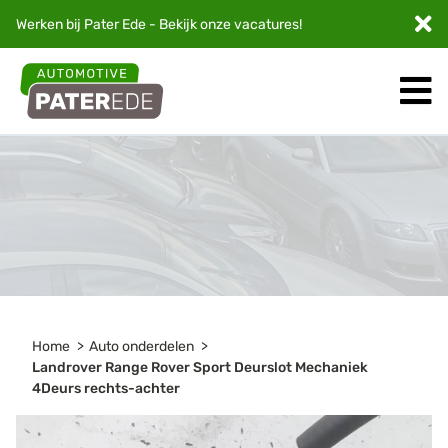
Werken bij Pater Ede - Bekijk onze
vacatures
!
Home
Auto onderdelen
Landrover Range Rover Sport Deurslot Mechaniek
4Deurs rechts-achter