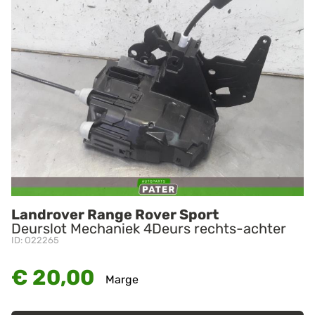
Landrover Range Rover Sport
Deurslot Mechaniek 4Deurs rechts-achter
ID: O22265
€ 20,00
Marge