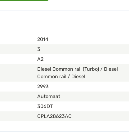
2014
3
A2
Diesel Common rail (Turbo) / Diesel
Common rail / Diesel
2993
Automaat
306DT
CPLA28623AC