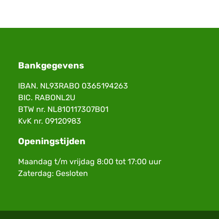
Bankgegevens
IBAN. NL93RABO 0365194263
BIC. RABONL2U
BTW nr. NL810117307B01
KvK nr. 09120983
Openingstijden
Maandag t/m vrijdag 8:00 tot 17:00 uur
Zaterdag: Gesloten