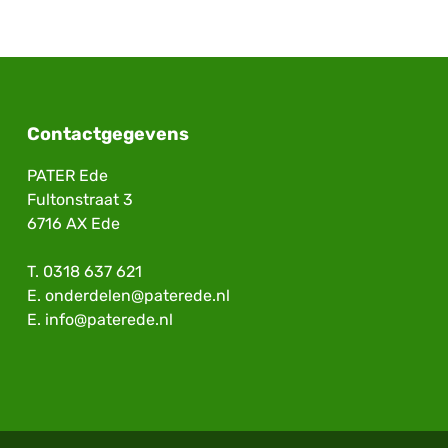
Contactgegevens
PATER Ede
Fultonstraat 3
6716 AX Ede
T.
0318 637 621
E.
onderdelen@paterede.nl
E.
info@paterede.nl