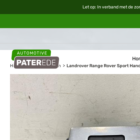
Let op: In verband met de zo
Ho
Home
Auto onderdelen
Landrover Range Rover Sport Han