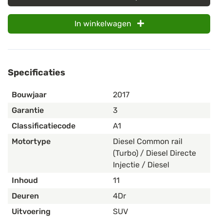
In winkelwagen
Specificaties
Bouwjaar
2017
Garantie
3
Classificatiecode
A1
Motortype
Diesel Common rail
(Turbo) / Diesel Directe
Injectie / Diesel
Inhoud
11
Deuren
4Dr
Uitvoering
SUV