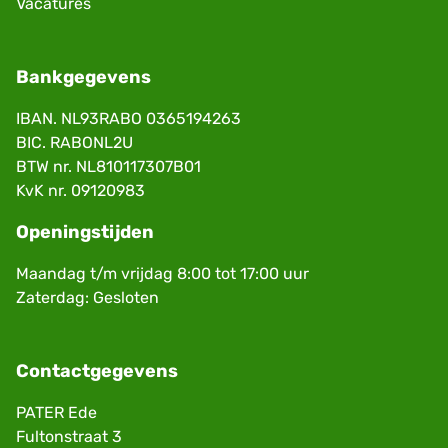
Vacatures
Bankgegevens
IBAN. NL93RABO 0365194263
BIC. RABONL2U
BTW nr. NL810117307B01
KvK nr. 09120983
Openingstijden
Maandag t/m vrijdag 8:00 tot 17:00 uur
Zaterdag: Gesloten
Contactgegevens
PATER Ede
Fultonstraat 3