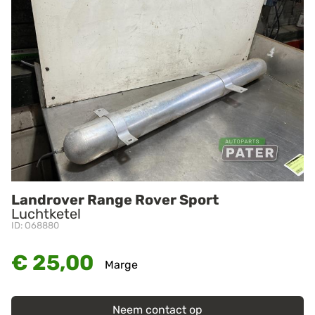
Landrover Range Rover Sport
Luchtketel
ID: O68880
€ 25,00
Marge
Neem contact op