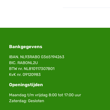
Bankgegevens
IBAN. NL93RABO 0365194263
BIC. RABONL2U
BTW nr. NL810117307B01
KvK nr. 09120983
Openingstijden
Maandag t/m vrijdag 8:00 tot 17:00 uur
Zaterdag: Gesloten