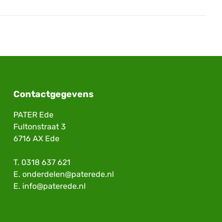
Contactgegevens
PATER Ede
Fultonstraat 3
6716 AX Ede
T.
0318 637 621
E.
onderdelen@paterede.nl
E.
info@paterede.nl