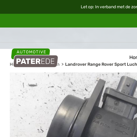
Let op: In verband met de zo
Ho
Home
Auto onderdelen
Landrover Range Rover Sport Lu