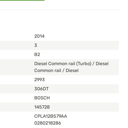
2014
3
B2
Diesel Common rail (Turbo) / Diesel
Common rail / Diesel
2993
306DT
BOSCH
145728
CPLA12B579AA
0280218286