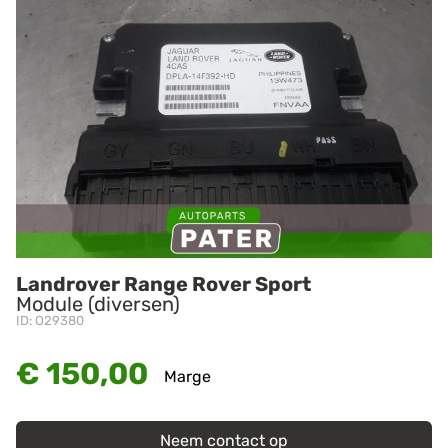
Landrover Range Rover Sport
Module (diversen)
ID: O29380
€ 150,00
Marge
Neem contact op