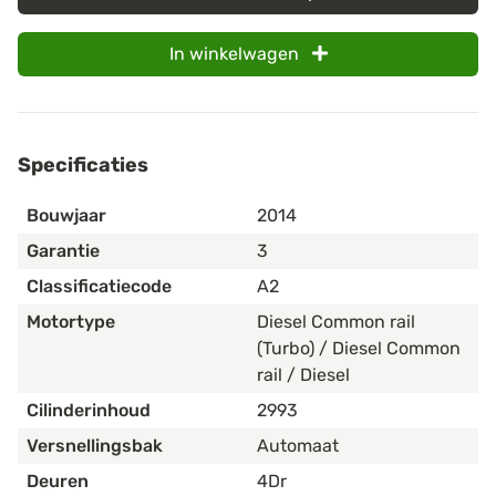
In winkelwagen
Specificaties
Bouwjaar
2014
Garantie
3
Classificatiecode
A2
Motortype
Diesel Common rail
(Turbo) / Diesel Common
rail / Diesel
Cilinderinhoud
2993
Versnellingsbak
Automaat
Deuren
4Dr