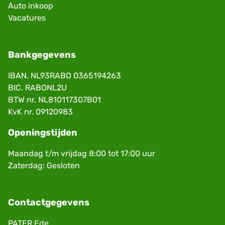
Auto inkoop
Vacatures
Bankgegevens
IBAN. NL93RABO 0365194263
BIC. RABONL2U
BTW nr. NL810117307B01
KvK nr. 09120983
Openingstijden
Maandag t/m vrijdag 8:00 tot 17:00 uur
Zaterdag: Gesloten
Contactgegevens
PATER Ede