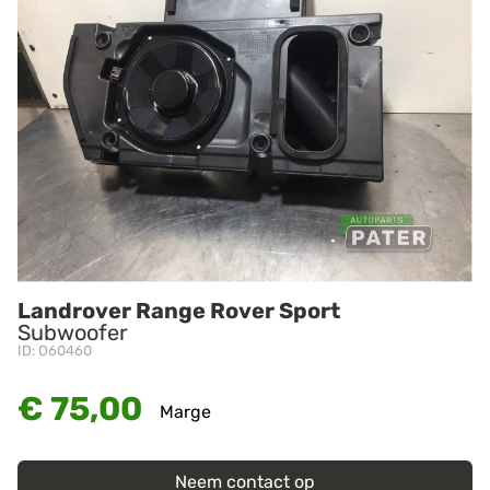
Landrover Range Rover Sport
Subwoofer
ID: O60460
€ 75,00
Marge
Neem contact op