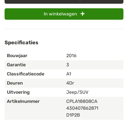
In winkelwagen
Specificaties
Bouwjaar
2016
Garantie
3
Classificatiecode
A1
Deuren
4Dr
Uitvoering
Jeep/SUV
Artikelnummer
CPLA18808CA
430407862871
D1P2B