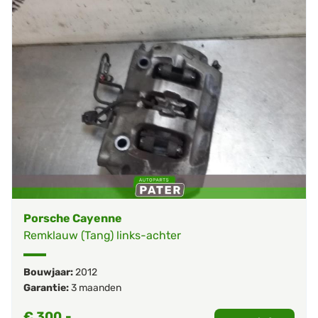
Porsche Cayenne
Remklauw (Tang) links-achter
Bouwjaar:
2012
Garantie:
3 maanden
€
300,-