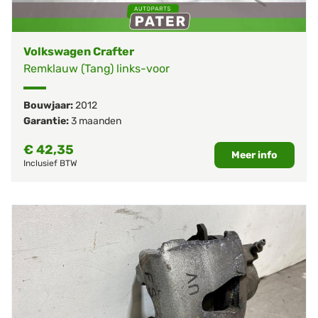
Volkswagen Crafter
Remklauw (Tang) links-voor
Bouwjaar:
2012
Garantie:
3 maanden
€
42,35
Meer info
Inclusief BTW