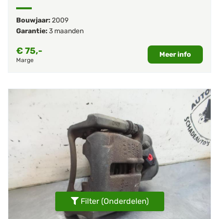
Bouwjaar:
2009
Garantie:
3 maanden
€
75,-
Meer info
Marge
Filter (Onderdelen)