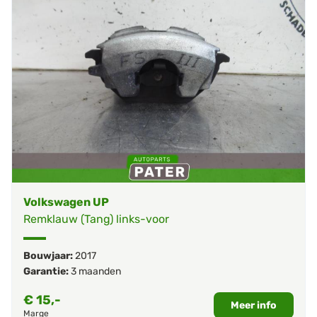
Volkswagen UP
Remklauw (Tang) links-voor
Bouwjaar:
2017
Garantie:
3 maanden
€
15,-
Meer info
Marge