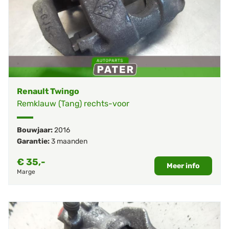
Renault Twingo
Remklauw (Tang) rechts-voor
Bouwjaar:
2016
Garantie:
3 maanden
€
35,-
Meer info
Marge