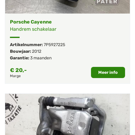
Porsche Cayenne
Handrem schakelaar
Artikelnummer:
7P5927225
Bouwjaar:
2012
Garantie:
3 maanden
€
20,-
Meer info
Marge