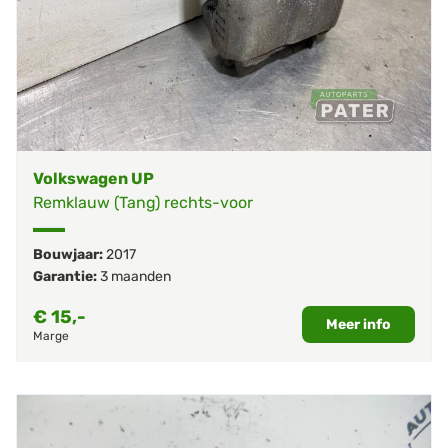
Volkswagen UP
Remklauw (Tang) rechts-voor
Bouwjaar:
2017
Garantie:
3 maanden
€
15,-
Meer info
Marge