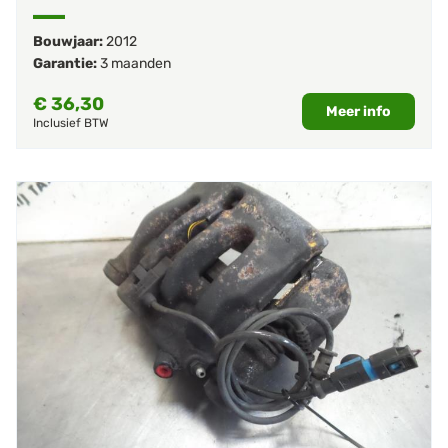
Bouwjaar:
2012
Garantie:
3 maanden
€
36,30
Meer info
Inclusief BTW