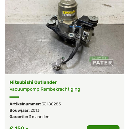
Mitsubishi Outlander
Vacuumpomp Rembekrachtiging
Artikelnummer:
3J180283
Bouwjaar:
2013
Garantie:
3 maanden
€
150,-