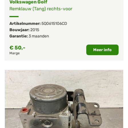
Volkswagen Golf
Remklauw (Tang) rechts-voor
Artikelnummer:
5Q0615106CD
Bouwjaar:
2015
Garantie:
3 maanden
€
50,-
Meer info
Marge