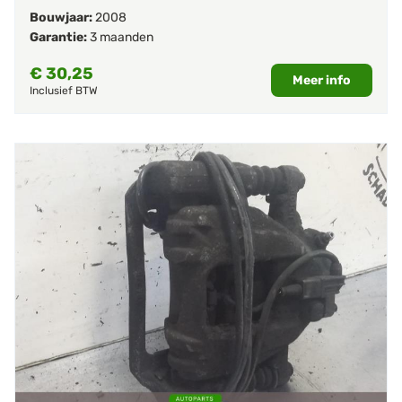
Bouwjaar:
2008
Garantie:
3 maanden
€
30,25
Meer info
Inclusief BTW