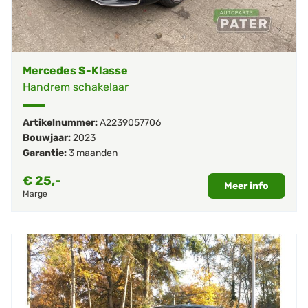
Mercedes S-Klasse
Handrem schakelaar
Artikelnummer:
A2239057706
Bouwjaar:
2023
Garantie:
3 maanden
€
25,-
Meer info
Marge