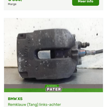
Meer info
Marge
BMW X5
Remklauw (Tang) links-achter