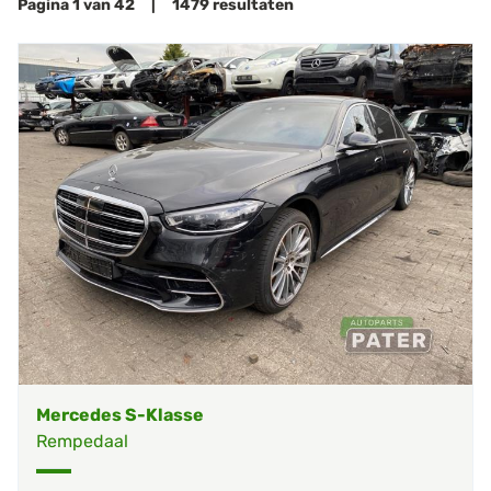
Pagina 1 van 42 | 1479 resultaten
Mercedes S-Klasse
Rempedaal